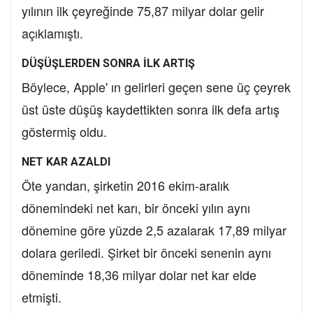
yılının ilk çeyreğinde 75,87 milyar dolar gelir
açıklamıştı.
DÜŞÜŞLERDEN SONRA İLK ARTIŞ
Böylece, Apple' ın gelirleri geçen sene üç çeyrek
üst üste düşüş kaydettikten sonra ilk defa artış
göstermiş oldu.
NET KAR AZALDI
Öte yandan, şirketin 2016 ekim-aralık
dönemindeki net karı, bir önceki yılın aynı
dönemine göre yüzde 2,5 azalarak 17,89 milyar
dolara geriledi. Şirket bir önceki senenin aynı
döneminde 18,36 milyar dolar net kar elde
etmişti.