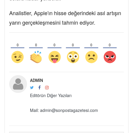
Analistler, Apple'ın hisse değerindeki asıl artışın
yarın gerçekleşmesini tahmin ediyor.
0
0
0
0
0
0
ADMIN
Editörün Diğer Yazıları
Mail: admin@sonpostagazetesi.com