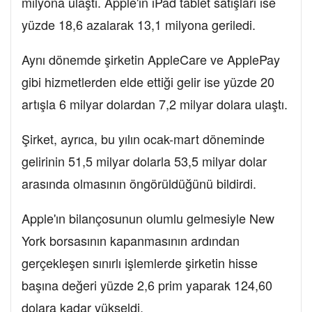
milyona ulaştı. Apple'ın iPad tablet satışları ise
yüzde 18,6 azalarak 13,1 milyona geriledi.
Aynı dönemde şirketin AppleCare ve ApplePay
gibi hizmetlerden elde ettiği gelir ise yüzde 20
artışla 6 milyar dolardan 7,2 milyar dolara ulaştı.
Şirket, ayrıca, bu yılın ocak-mart döneminde
gelirinin 51,5 milyar dolarla 53,5 milyar dolar
arasında olmasının öngörüldüğünü bildirdi.
Apple'ın bilançosunun olumlu gelmesiyle New
York borsasının kapanmasının ardından
gerçekleşen sınırlı işlemlerde şirketin hisse
başına değeri yüzde 2,6 prim yaparak 124,60
dolara kadar yükseldi.