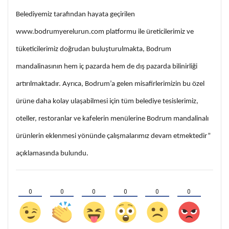
Belediyemiz tarafından hayata geçirilen
www.bodrumyerelurun.com platformu ile üreticilerimiz ve
tüketicilerimiz doğrudan buluşturulmakta, Bodrum
mandalinasının hem iç pazarda hem de dış pazarda bilinirliği
artırılmaktadır. Ayrıca, Bodrum’a gelen misafirlerimizin bu özel
ürüne daha kolay ulaşabilmesi için tüm belediye tesislerimiz,
oteller, restoranlar ve kafelerin menülerine Bodrum mandalinalı
ürünlerin eklenmesi yönünde çalışmalarımız devam etmektedir”
açıklamasında bulundu.
0
0
0
0
0
0