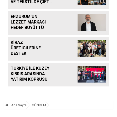
VE TEKSTİLDE ÇİFTE
BAŞARI
ERZURUM'UN
LEZZET MARKASI
HEDEF BÜYÜTTÜ
KİRAZ
ÜRETİCİLERİNE
DESTEK
TÜRKİYE İLE KUZEY
KIBRIS ARASINDA
YATIRIM KÖPRÜSÜ
Ana Sayfa
GÜNDEM