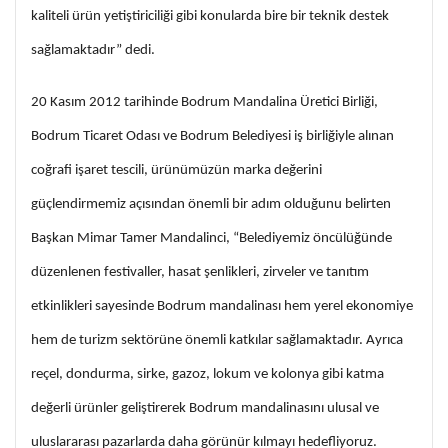
kaliteli ürün yetiştiriciliği gibi konularda bire bir teknik destek
sağlamaktadır” dedi.
20 Kasım 2012 tarihinde Bodrum Mandalina Üretici Birliği,
Bodrum Ticaret Odası ve Bodrum Belediyesi iş birliğiyle alınan
coğrafi işaret tescili, ürünümüzün marka değerini
güçlendirmemiz açısından önemli bir adım olduğunu belirten
Başkan Mimar Tamer Mandalinci, “Belediyemiz öncülüğünde
düzenlenen festivaller, hasat şenlikleri, zirveler ve tanıtım
etkinlikleri sayesinde Bodrum mandalinası hem yerel ekonomiye
hem de turizm sektörüne önemli katkılar sağlamaktadır. Ayrıca
reçel, dondurma, sirke, gazoz, lokum ve kolonya gibi katma
değerli ürünler geliştirerek Bodrum mandalinasını ulusal ve
uluslararası pazarlarda daha görünür kılmayı hedefliyoruz.