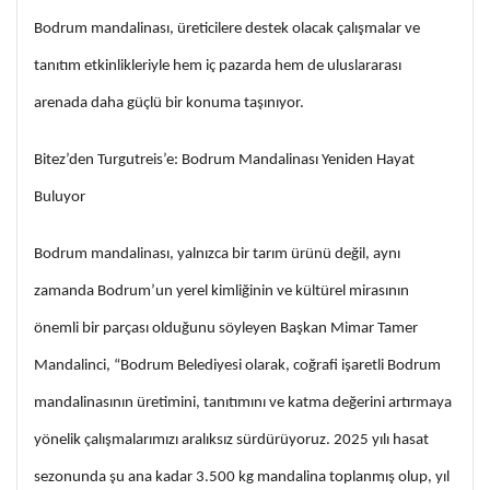
Bodrum mandalinası, üreticilere destek olacak çalışmalar ve
tanıtım etkinlikleriyle hem iç pazarda hem de uluslararası
arenada daha güçlü bir konuma taşınıyor.
Bitez’den Turgutreis’e: Bodrum Mandalinası Yeniden Hayat
Buluyor
Bodrum mandalinası, yalnızca bir tarım ürünü değil, aynı
zamanda Bodrum’un yerel kimliğinin ve kültürel mirasının
önemli bir parçası olduğunu söyleyen Başkan Mimar Tamer
Mandalinci, “Bodrum Belediyesi olarak, coğrafi işaretli Bodrum
mandalinasının üretimini, tanıtımını ve katma değerini artırmaya
yönelik çalışmalarımızı aralıksız sürdürüyoruz. 2025 yılı hasat
sezonunda şu ana kadar 3.500 kg mandalina toplanmış olup, yıl