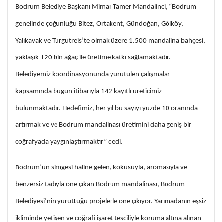
Bodrum Belediye Başkanı Mimar Tamer Mandalinci, “Bodrum
genelinde çoğunluğu Bitez, Ortakent, Gündoğan, Gölköy,
Yalıkavak ve Turgutreis’te olmak üzere 1.500 mandalina bahçesi,
yaklaşık 120 bin ağaç ile üretime katkı sağlamaktadır.
Belediyemiz koordinasyonunda yürütülen çalışmalar
kapsamında bugün itibarıyla 142 kayıtlı üreticimiz
bulunmaktadır. Hedefimiz, her yıl bu sayıyı yüzde 10 oranında
artırmak ve ve Bodrum mandalinası üretimini daha geniş bir
coğrafyada yaygınlaştırmaktır” dedi.
Bodrum’un simgesi haline gelen, kokusuyla, aromasıyla ve
benzersiz tadıyla öne çıkan Bodrum mandalinası, Bodrum
Belediyesi’nin yürüttüğü projelerle öne çıkıyor. Yarımadanın eşsiz
ikliminde yetişen ve coğrafi işaret tesciliyle koruma altına alınan