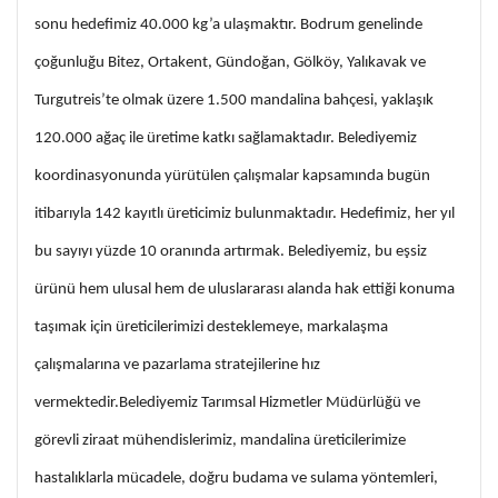
sonu hedefimiz 40.000 kg’a ulaşmaktır. Bodrum genelinde
çoğunluğu Bitez, Ortakent, Gündoğan, Gölköy, Yalıkavak ve
Turgutreis’te olmak üzere 1.500 mandalina bahçesi, yaklaşık
120.000 ağaç ile üretime katkı sağlamaktadır. Belediyemiz
koordinasyonunda yürütülen çalışmalar kapsamında bugün
itibarıyla 142 kayıtlı üreticimiz bulunmaktadır. Hedefimiz, her yıl
bu sayıyı yüzde 10 oranında artırmak. Belediyemiz, bu eşsiz
ürünü hem ulusal hem de uluslararası alanda hak ettiği konuma
taşımak için üreticilerimizi desteklemeye, markalaşma
çalışmalarına ve pazarlama stratejilerine hız
vermektedir.Belediyemiz Tarımsal Hizmetler Müdürlüğü ve
görevli ziraat mühendislerimiz, mandalina üreticilerimize
hastalıklarla mücadele, doğru budama ve sulama yöntemleri,