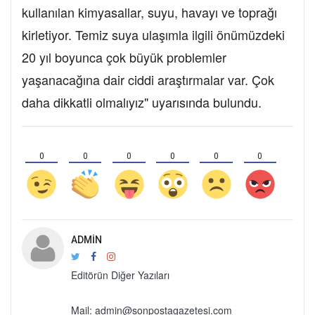
kullanılan kimyasallar, suyu, havayı ve toprağı
kirletiyor. Temiz suya ulaşımla ilgili önümüzdeki
20 yıl boyunca çok büyük problemler
yaşanacağına dair ciddi araştırmalar var. Çok
daha dikkatli olmalıyız" uyarısında bulundu.
0
0
0
0
0
0
ADMIN
Editörün Diğer Yazıları
Mail: admin@sonpostagazetesi.com