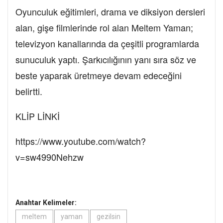
Oyunculuk eğitimleri, drama ve diksiyon dersleri
alan, gişe filmlerinde rol alan Meltem Yaman;
televizyon kanallarında da çeşitli programlarda
sunuculuk yaptı. Şarkıcılığının yanı sıra söz ve
beste yaparak üretmeye devam edeceğini
belirtti.
KLİP LİNKİ
https://www.youtube.com/watch?
v=sw4990Nehzw
Anahtar Kelimeler:
meltem
yaman
gezilsin