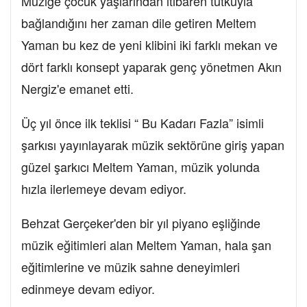
Müziğe çocuk yaşlarından itibaren tutkuyla
bağlandığını her zaman dile getiren Meltem
Yaman bu kez de yeni klibini iki farklı mekan ve
dört farklı konsept yaparak genç yönetmen Akın
Nergiz'e emanet etti.
Üç yıl önce ilk teklisi “ Bu Kadarı Fazla” isimli
şarkısı yayınlayarak müzik sektörüne giriş yapan
güzel şarkıcı Meltem Yaman, müzik yolunda
hızla ilerlemeye devam ediyor.
Behzat Gerçeker'den bir yıl piyano eşliğinde
müzik eğitimleri alan Meltem Yaman, hala şan
eğitimlerine ve müzik sahne deneyimleri
edinmeye devam ediyor.