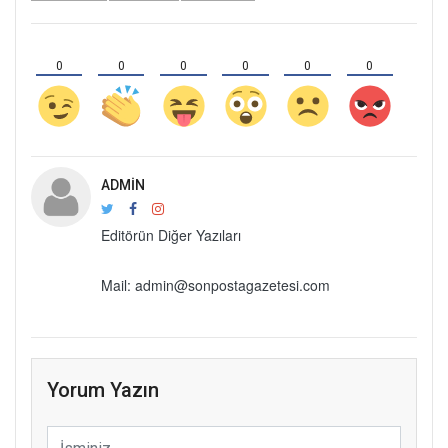
0
0
0
0
0
0
ADMIN
Editörün Diğer Yazıları
Mail: admin@sonpostagazetesi.com
Yorum Yazın