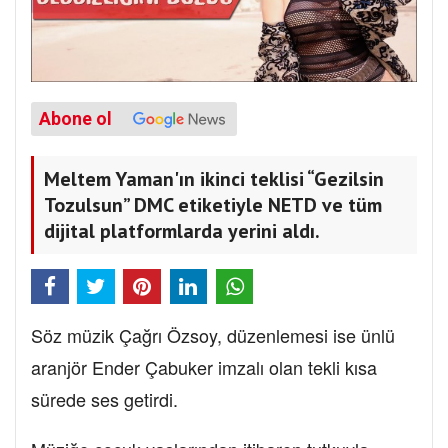
Abone ol
Meltem Yaman'ın ikinci teklisi “Gezilsin
Tozulsun” DMC etiketiyle NETD ve tüm
dijital platformlarda yerini aldı.
Söz müzik Çağrı Özsoy, düzenlemesi ise ünlü
aranjör Ender Çabuker imzalı olan tekli kısa
sürede ses getirdi.