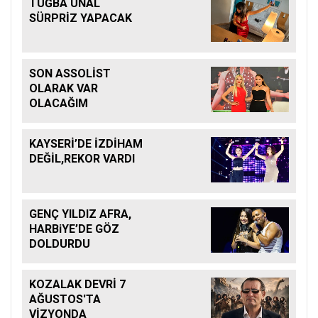
TUĞBA ÜNAL
SÜRPRİZ YAPACAK
SON ASSOLİST
OLARAK VAR
OLACAĞIM
KAYSERİ’DE İZDİHAM
DEĞİL,REKOR VARDI
GENÇ YILDIZ AFRA,
HARBiYE’DE GÖZ
DOLDURDU
KOZALAK DEVRİ 7
AĞUSTOS'TA
VİZYONDA