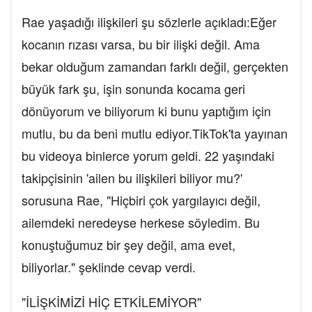
Rae yaşadığı ilişkileri şu sözlerle açıkladı:Eğer
kocanın rızası varsa, bu bir ilişki değil. Ama
bekar olduğum zamandan farklı değil, gerçekten
büyük fark şu, işin sonunda kocama geri
dönüyorum ve biliyorum ki bunu yaptığım için
mutlu, bu da beni mutlu ediyor.TikTok'ta yayınan
bu videoya binlerce yorum geldi. 22 yaşındaki
takipçisinin 'ailen bu ilişkileri biliyor mu?'
sorusuna Rae, "Hiçbiri çok yargılayıcı değil,
ailemdeki neredeyse herkese söyledim. Bu
konuştuğumuz bir şey değil, ama evet,
biliyorlar." şeklinde cevap verdi.
"İLİŞKİMİZİ HİÇ ETKİLEMİYOR"