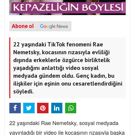
Abone ol
22 yaşındaki TikTok fenomeni Rae
Nemetsky, kocasının rızasıyla evliliği
dışında erkeklerle özgürce birliktelik
yaşadığını anlattığı video sosyal
medyada gündem oldu. Genç kadın, bu
ilişkiler için eşinin onu cesaretlendirdiğini
söyledi.
22 yaşındaki Rae Nemetsky, sosyal medyada
yayınladığı bir video ile kocasının rızasıyla başka