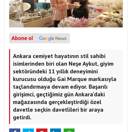
Abone ol
Ankara cemiyet hayatının stil sahibi
isimlerinden biri olan Neşe Aykut, giyim
sektöründeki 11 yıllık deneyimini
kurucusu olduğu Gai Marque markasıyla
taçlandırmaya devam ediyor. Başarılı
girişimci, geçtiğimiz gün Ankara’daki
mağazasında gerçekleştirdiği özel
davetle seçkin davetlileri bir araya
getirdi.