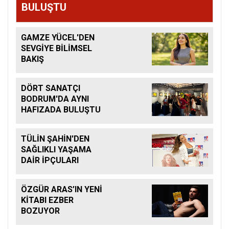
BULUŞTU
GAMZE YÜCEL'DEN
SEVGİYE BİLİMSEL
BAKIŞ
DÖRT SANATÇI
BODRUM'DA AYNI
HAFIZADA BULUŞTU
TÜLİN ŞAHİN'DEN
SAĞLIKLI YAŞAMA
DAİR İPÇULARI
ÖZGÜR ARAS’IN YENİ
KİTABI EZBER
BOZUYOR