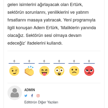
gelen isimlerini ağırlayacak olan Ertürk,
sektörün sorunlarını, yeniliklerini ve yatırım
fırsatlarını masaya yatıracak. Yeni programıyla
ilgili konuşan Adem Ertürk, ‘Maliklerin yanında
olacağız. Sektörün sesi olmaya devam
edeceğiz’ ifadelerini kullandı.
0
0
0
0
0
0
ADMIN
Editörün Diğer Yazıları