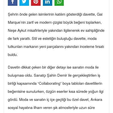
Şehrin önde gelen isimlerinin katılım gösterdiği davette, Gai
Marque’nin zarif ve modern çizgisi büyük beğeni toplarken,
Neşe Aykut misafirleriyle yakından ilgilenerek ev sahipliğinde
de fark yarattı. Stil ve estetiğin buluştuğu davette, moda
tutkunları markanın yeni parçalarını yakından inceleme fırsatı
buldu.
Davetin dikkat çeken bir diğer detayı ise sanatın moda ile
buluşması oldu. Sanatçı Şahin Demir ile gerçekleştirilen iş
birliği kapsamında “Collaborating” boya tabloları davetlilerin
beğenisine sunulurken, özgün eserler kısa sürede yoğun ilgi
gördü. Moda ve sanatın iç içe geçtiği bu özel davet, Ankara
sosyal hayatına ilham veren şık atmosferiyle uzun süre