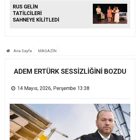
RUS GELİN
TATİLCİLERİ
SAHNEYE KİLİTLEDİ
Ana Sayfa
MAGAZİN
ADEM ERTÜRK SESSİZLİĞİNİ BOZDU
14 Mayıs, 2026, Perşembe 13:38