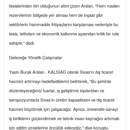
tesislerinden biri olduğunun altını çizen Arslan, "Hem maden
rezervlerinin bölgede yer alması hem de inşaat gibi
sektörlerin hammadde ihtiyaçlarını karşılaması nedeniyle bu
tesis, istihdam ve ekonomik kalkınma açısından kritik bir role
sahiptir," dedi.
Geleceğe Yönelik Çalışmalar
Yasin Burak Arslan , KALSİAD olarak Sivas'ın dış ticaret
hacmini artırmayı hedeflediklerini belirterek, "Bu şehirde
düzenleyeceğimiz fuarlar, iş geliştirme toplantıları ve
sempozyumlarla Sivas’ın üretim kapasitesini ve dış ticaret
hacmini büyütmek için çalışacağız. Ayrıca, üniversite-sanayi
iş birliklerini güçlendirmek ve teknik insan kaynağını artırmak
için eğitim projelerine öncülük edeceğiz," diye konuştu.