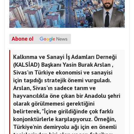
Abone ol
Kalkınma ve Sanayi İş Adamları Derneği
(KALSİAD) Başkanı Yasin Burak Arslan ,
Sivas'ın Türkiye ekonomisi ve sanayisi
için taşıdığı stratejik önemi vurguladı.
Arslan, Sivas'ın sadece tarım ve
hayvancılıkla öne çıkan bir Anadolu şehri
olarak görülmemesi gerektiğini
belirterek, "İçine girildiğinde çok farklı
konjonktürlerle karşılaşıyoruz. Örneğin,
Türkiye'nin demiryolu ağı için en önemli