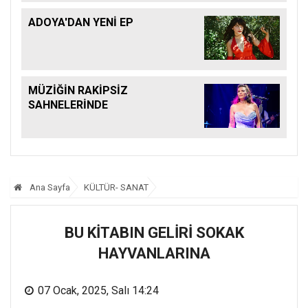
ADOYA'DAN YENİ EP
MÜZİĞİN RAKİPSİZ
SAHNELERİNDE
Ana Sayfa
KÜLTÜR- SANAT
BU KİTABIN GELİRİ SOKAK
HAYVANLARINA
07 Ocak, 2025, Salı 14:24