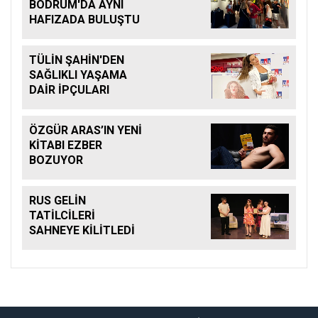
BODRUM'DA AYNI
HAFIZADA BULUŞTU
TÜLİN ŞAHİN'DEN
SAĞLIKLI YAŞAMA
DAİR İPÇULARI
ÖZGÜR ARAS’IN YENİ
KİTABI EZBER
BOZUYOR
RUS GELİN
TATİLCİLERİ
SAHNEYE KİLİTLEDİ