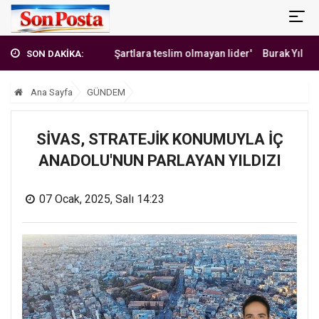
'Erbakan Hoca: Şartlara teslim olmayan lider'
Burak Yılmaz'dan Me
SON DAKİKA:
Ana Sayfa
GÜNDEM
SİVAS, STRATEJİK KONUMUYLA İÇ
ANADOLU'NUN PARLAYAN YILDIZI
07 Ocak, 2025, Salı 14:23