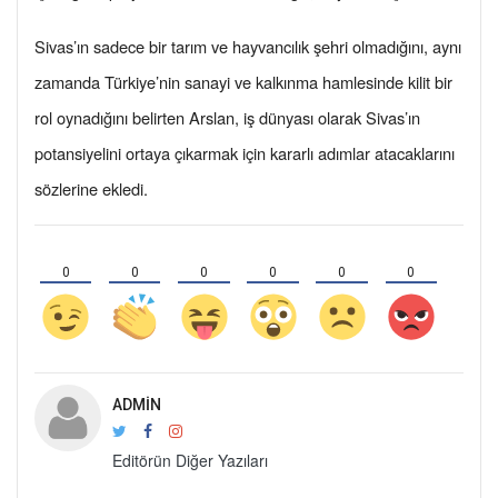
Sivas’ın sadece bir tarım ve hayvancılık şehri olmadığını, aynı
zamanda Türkiye’nin sanayi ve kalkınma hamlesinde kilit bir
rol oynadığını belirten Arslan, iş dünyası olarak Sivas’ın
potansiyelini ortaya çıkarmak için kararlı adımlar atacaklarını
sözlerine ekledi.
0
0
0
0
0
0
ADMIN
Editörün Diğer Yazıları