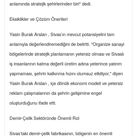
anlamında stratejik şehirlerinden biri" dedi.
Eksiklikler ve Çözüm Önerileri
Yasin Burak Arslan , Sivas’ın mevcut potansiyelini tam
anlamıyla değerlendiremediğini de belirtti. "Organize sanayi
bölgelerinde stratejik planlamanın yetersiz olması ve Sivaslı
iş insanlarının katma değerli üretim adına yeterince yatırım
yapmaması, şehrin kalkınma hızını olumsuz etkiliyor," diyen
Yasin Burak Arslan , içe dönük ekonomi modeli ve yetersiz
reklam çalışmalarının da şehrin gelişimine engel
oluşturduğunu ifade etti.
Demir-Çelik Sektöründe Önemli Rol
Sivas’taki demir-çelik fabrikasının, bölgenin en önemli