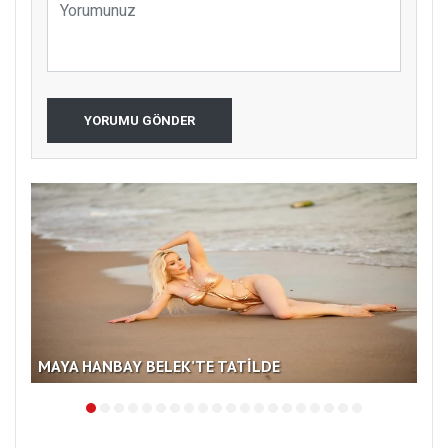
YORUMU GÖNDER
MAYA HANBAY BELEK’TE TATİLDE
YÜ