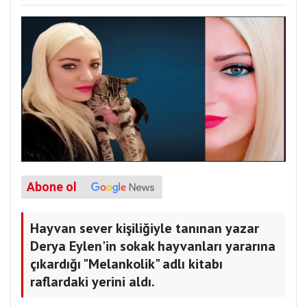
Abone ol
Hayvan sever kişiliğiyle tanınan yazar
Derya Eylen'in sokak hayvanları yararına
çıkardığı "Melankolik" adlı kitabı
raflardaki yerini aldı.