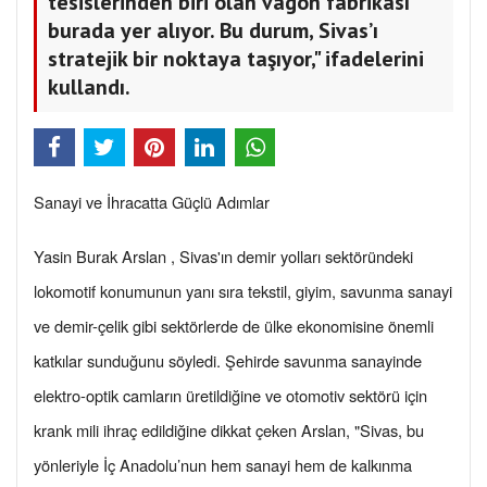
tesislerinden biri olan vagon fabrikası
burada yer alıyor. Bu durum, Sivas’ı
stratejik bir noktaya taşıyor," ifadelerini
kullandı.
Sanayi ve İhracatta Güçlü Adımlar
Yasin Burak Arslan , Sivas'ın demir yolları sektöründeki
lokomotif konumunun yanı sıra tekstil, giyim, savunma sanayi
ve demir-çelik gibi sektörlerde de ülke ekonomisine önemli
katkılar sunduğunu söyledi. Şehirde savunma sanayinde
elektro-optik camların üretildiğine ve otomotiv sektörü için
krank mili ihraç edildiğine dikkat çeken Arslan, "Sivas, bu
yönleriyle İç Anadolu’nun hem sanayi hem de kalkınma