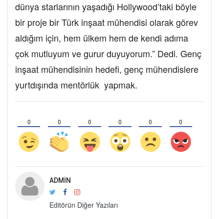
dünya starlarının yaşadığı Hollywood’taki böyle
bir proje bir Türk inşaat mühendisi olarak görev
aldığım için, hem ülkem hem de kendi adıma
çok mutluyum ve gurur duyuyorum.” Dedi. Genç
inşaat mühendisinin hedefi, genç mühendislere
yurtdışında mentörlük yapmak.
0
0
0
0
0
0
ADMIN
Editörün Diğer Yazıları