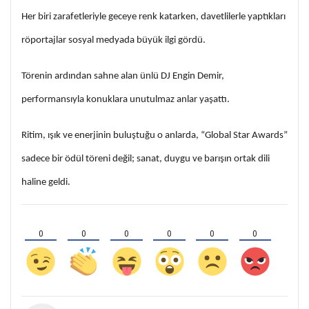
Her biri zarafetleriyle geceye renk katarken, davetlilerle yaptıkları
röportajlar sosyal medyada büyük ilgi gördü.
Törenin ardından sahne alan ünlü DJ Engin Demir,
performansıyla konuklara unutulmaz anlar yaşattı.
Ritim, ışık ve enerjinin buluştuğu o anlarda, “Global Star Awards”
sadece bir ödül töreni değil; sanat, duygu ve barışın ortak dili
haline geldi.
0
0
0
0
0
0