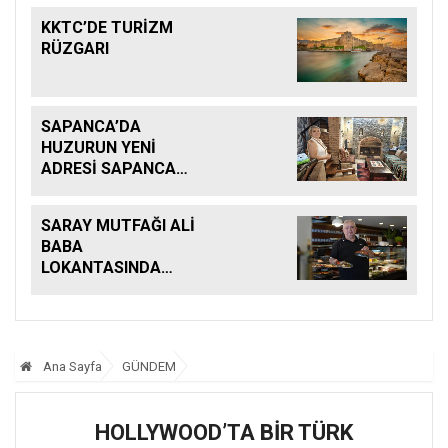
KKTC’DE TURİZM
RÜZGARI
SAPANCA’DA
HUZURUN YENİ
ADRESİ SAPANCA
KONAKLARI
SARAY MUTFAĞI ALİ
BABA
LOKANTASINDA
BULUŞTU
Ana Sayfa
GÜNDEM
HOLLYWOOD’TA BİR TÜRK