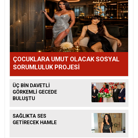
ÇOCUKLARA UMUT OLACAK SOSYAL
SORUMLULUK PROJESİ
ÜÇ BİN DAVETLİ
GÖRKEMLİ GECEDE
BULUŞTU
SAĞLIKTA SES
GETİRECEK HAMLE