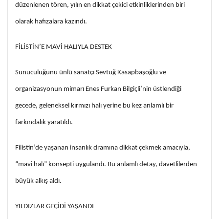
düzenlenen tören, yılın en dikkat çekici etkinliklerinden biri
olarak hafızalara kazındı.
FİLİSTİN’E MAVİ HALIYLA DESTEK
Sunuculuğunu ünlü sanatçı Sevtuğ Kasapbaşoğlu ve
organizasyonun mimarı Enes Furkan Bilgiçli’nin üstlendiği
gecede, geleneksel kırmızı halı yerine bu kez anlamlı bir
farkındalık yaratıldı.
Filistin’de yaşanan insanlık dramına dikkat çekmek amacıyla,
“mavi halı” konsepti uygulandı. Bu anlamlı detay, davetlilerden
büyük alkış aldı.
YILDIZLAR GEÇİDİ YAŞANDI