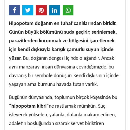
Hipopotam doğanın en tuhaf canlılarından biridir.
Günün büyük bölümünü suda geçirir; serinlemek,
parazitlerden korunmak ve bölgesini işaretlemek
için kendi dışkısıyla karışık çamurlu suyun içinde
yüzer.
Bu, doğanın dengesi içinde olağandır. Ancak
aynı manzarayı insan dünyasına çevirdiğimizde, bu
davranış bir sembole dönüşür: Kendi dışkısının içinde
yaşayan ama burnunu havada tutan varlık.
Bugünün dünyasında, toplumun birçok köşesinde bu
“hipopotam kibri”
ne rastlamak mümkün. Suç
işleyerek yükselen, yalanla, dolanla makam edinen,
adaletin boşluğundan sızarak servet biriktiren