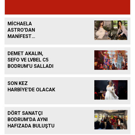
MİCHAELA
ASTRO'DAN
MANİFEST
KEHANETİ
DEMET AKALIN,
SEFO VE LVBEL C5
BODRUM’U SALLADI
SON KEZ
HARBİYE’DE OLACAK
DÖRT SANATÇI
BODRUM'DA AYNI
HAFIZADA BULUŞTU