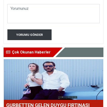
YORUMU GÖNDER
Çok Okunan Haberler
GURBETTEN GELEN DUYGU FIRTINASI